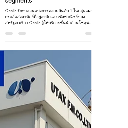
commercial solar module
segments
Qcells รักษาส่วนแบ่งการตลาดอันดับ 1 ในกลุ่มแผง
เซลล์แสงอาทิตย์ที่อยู่อาศัยและเชิงพาณิชย์ของ
สหรัฐอเมริกา Qcells ผู้ให้บริการชั้นนำด้านโซลูช...