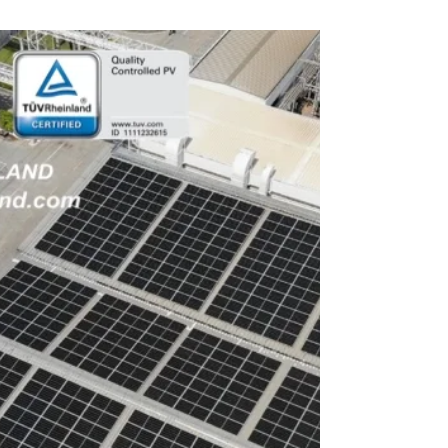
QCELLS THAILAND
QCELLSไม่รับงานติดตั้ง ไม่แข่งขันกับลูกค้า เราอยู่
เบื้องหลังประสบความสำเร็จของลูกค้าเท่านั้น คอย
ช่วยเหลือทางเทคนิคและจัดจำหน่ายแผงQCELLS...