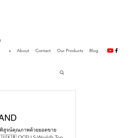
rands
About
Contact
Our Products
Blog
LAND
พิสูจน์คุณภาพด้วยยอดขาย
🇺🇰🇷 QCELLS-World’s Top