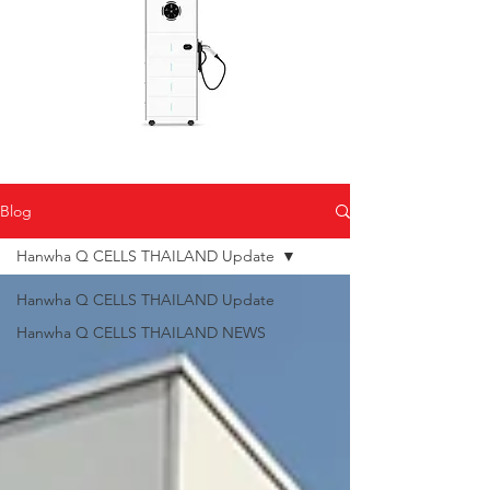
Blog
Hanwha Q CELLS THAILAND Update
Hanwha Q CELLS THAILAND Update
Hanwha Q CELLS THAILAND NEWS