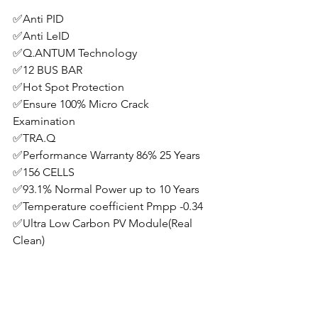
✅Anti PID
✅Anti LeID
✅Q.ANTUM Technology 
✅12 BUS BAR 
✅Hot Spot Protection
✅Ensure 100% Micro Crack 
Examination 
✅TRA.Q
✅Performance Warranty 86% 25 Years
✅156 CELLS 
✅93.1% Normal Power up to 10 Years
✅Temperature coefficient Pmpp -0.34
✅Ultra Low Carbon PV Module(Real 
Clean)