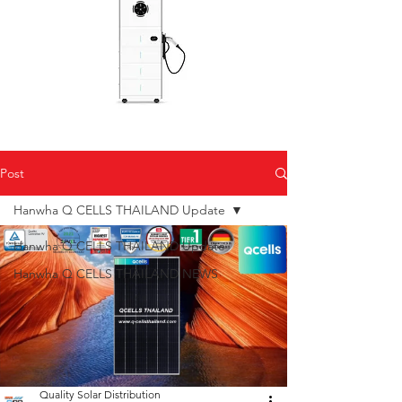
Post
Hanwha Q CELLS THAILAND Update
Hanwha Q CELLS THAILAND Update
Hanwha Q CELLS THAILAND NEWS
Quality Solar Distribution