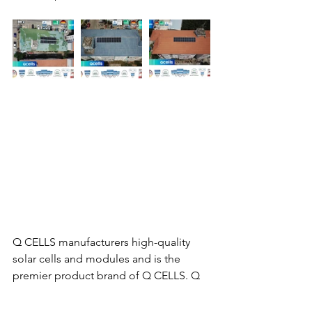
Q CELLS manufacturers high-quality 
solar cells and modules and is the 
premier product brand of Q CELLS. Q 
CELLS solar modules are engineered in 
Germany and meet the highest quality 