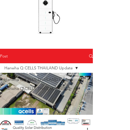
Post
Hanwha Q CELLS THAILAND Update
Hanwha Q CELLS THAILAND Update
Hanwha Q CELLS THAILAND NEWS
Quality Solar Distribution